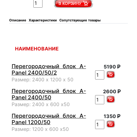
Описание
Характеристики
Сопутствующие товары
НАИМЕНОВАНИЕ
Перегородочный блок A-
Р
5190
Panel 2400/50/2
Размер: 2400 х 1200 х 50
Перегородочный блок A-
Р
2600
Panel 2400/50
Размер: 2400 х 600 х50
Перегородочный блок A-
Р
1350
Panel 1200/50
Размер: 1200 х 600 х50