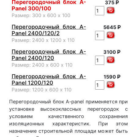
Перегородочный блок A-
Р
375
Panel 300/100
Размер: 300 х 600 х 100
Перегородочный блок A-
Р
5645
Panel 2400/120/2
Размер: 2400 х 1200 х 110
Перегородочный блок A-
Р
3100
Panel 2400/120
Размер: 2400 х 600 х 110
Перегородочный блок A-
Р
1590
Panel 1200/120
Размер: 1200 х 600 х 110
Перегородочный блок A-panel применяется при
установке высококлассных перегородок с
условием качественного сохранения
изоляционных характеристик. При этом
назначение строительной площади может быть