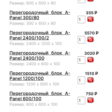
Размер: 600 х 600 х 80
Перегородочный блок A-
Р
355
Panel 300/80
Размер: 300 х 600 х 80
Перегородочный блок A-
Р
5570
Panel 2400/100/2
Размер: 2400 х 1200 х 100
Перегородочный блок A-
Р
3020
Panel 2400/100
Размер: 2400 х 600 х 100
Перегородочный блок A-
Р
1510
Panel 1200/100
Размер: 1200 х 600 х 100
Перегородочный блок A-
Р
750
Panel 600/100
Размер: 600 х 600 х 100