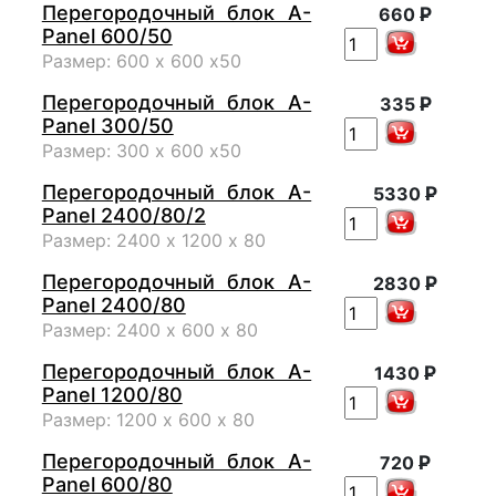
Перегородочный блок A-
Р
660
Panel 600/50
Размер: 600 х 600 х50
Перегородочный блок A-
Р
335
Panel 300/50
Размер: 300 х 600 х50
Перегородочный блок A-
Р
5330
Panel 2400/80/2
Размер: 2400 х 1200 х 80
Перегородочный блок A-
Р
2830
Panel 2400/80
Размер: 2400 х 600 х 80
Перегородочный блок A-
Р
1430
Panel 1200/80
Размер: 1200 х 600 х 80
Перегородочный блок A-
Р
720
Panel 600/80