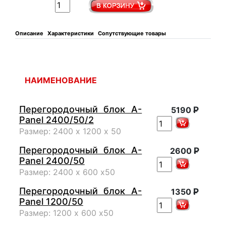
Описание
Характеристики
Сопутствующие товары
НАИМЕНОВАНИЕ
Перегородочный блок A-
Р
5190
Panel 2400/50/2
Размер: 2400 х 1200 х 50
Перегородочный блок A-
Р
2600
Panel 2400/50
Размер: 2400 х 600 х50
Перегородочный блок A-
Р
1350
Panel 1200/50
Размер: 1200 х 600 х50