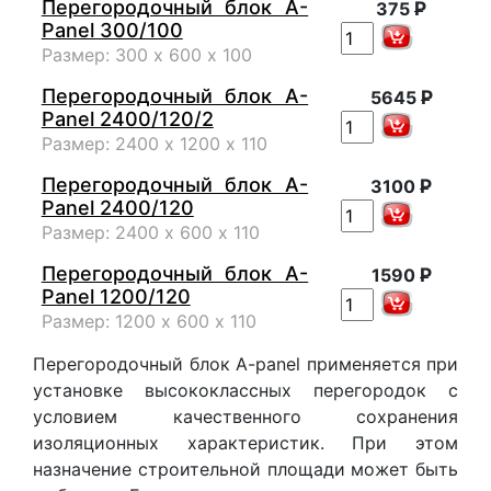
Перегородочный блок A-
Р
375
Panel 300/100
Размер: 300 х 600 х 100
Перегородочный блок A-
Р
5645
Panel 2400/120/2
Размер: 2400 х 1200 х 110
Перегородочный блок A-
Р
3100
Panel 2400/120
Размер: 2400 х 600 х 110
Перегородочный блок A-
Р
1590
Panel 1200/120
Размер: 1200 х 600 х 110
Перегородочный блок A-panel применяется при
установке высококлассных перегородок с
условием качественного сохранения
изоляционных характеристик. При этом
назначение строительной площади может быть