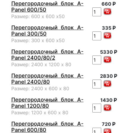
Перегородочный блок A-
Р
660
Panel 600/50
Размер: 600 х 600 х50
Перегородочный блок A-
Р
335
Panel 300/50
Размер: 300 х 600 х50
Перегородочный блок A-
Р
5330
Panel 2400/80/2
Размер: 2400 х 1200 х 80
Перегородочный блок A-
Р
2830
Panel 2400/80
Размер: 2400 х 600 х 80
Перегородочный блок A-
Р
1430
Panel 1200/80
Размер: 1200 х 600 х 80
Перегородочный блок A-
Р
720
Panel 600/80