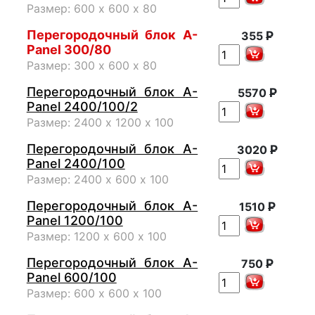
Размер: 600 х 600 х 80
Перегородочный блок A-
Р
355
Panel 300/80
Размер: 300 х 600 х 80
Перегородочный блок A-
Р
5570
Panel 2400/100/2
Размер: 2400 х 1200 х 100
Перегородочный блок A-
Р
3020
Panel 2400/100
Размер: 2400 х 600 х 100
Перегородочный блок A-
Р
1510
Panel 1200/100
Размер: 1200 х 600 х 100
Перегородочный блок A-
Р
750
Panel 600/100
Размер: 600 х 600 х 100