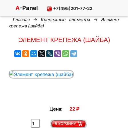
A
-Panel
+7(495)201-77-22
→
→
Главная
Крепежные элементы
Элемент
крепежа (шайба)
ЭЛЕМЕНТ КРЕПЕЖА (ШАЙБА)
Р
Цена:
22