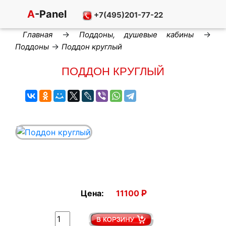
A
-Panel
+7(495)201-77-22
→
→
Главная
Поддоны, душевые кабины
→
Поддоны
Поддон круглый
ПОДДОН КРУГЛЫЙ
Р
Цена:
11100