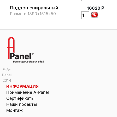
Поддон спиральный
Р
16620
Размер: 1890х1515х50
® A-
Panel
2014
ИНФОРМАЦИЯ
Применение A-Panel
Сертификаты
Наши проекты
Монтаж