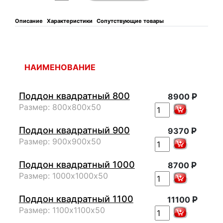
Описание
Характеристики
Сопутствующие товары
НАИМЕНОВАНИЕ
Поддон квадратный 800
Р
8900
Размер: 800х800х50
Поддон квадратный 900
Р
9370
Размер: 900х900х50
Поддон квадратный 1000
Р
8700
Размер: 1000х1000х50
Поддон квадратный 1100
Р
11100
Размер: 1100х1100х50