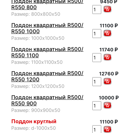
Поддон квадратный R500/
Р
9450
R550 800
Размер: 800х800х50
Поддон квадратный R500/
Р
11100
R550 1000
Размер: 1000х1000х50
Поддон квадратный R500/
Р
11740
R550 1100
Размер: 1100х1100х50
Поддон квадратный R500/
Р
12760
R550 1200
Размер: 1200х1200х50
Поддон квадратный R500/
Р
10000
R550 900
Размер: 900х900х50
Поддон круглый
Р
11100
Размер: d-1000х50