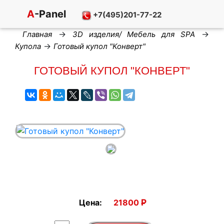
A
-Panel
+7(495)201-77-22
→
→
Главная
3D изделия/ Мебель для SPA
→
Купола
Готовый купол "Конверт"
ГОТОВЫЙ КУПОЛ "КОНВЕРТ"
Р
Цена:
21800