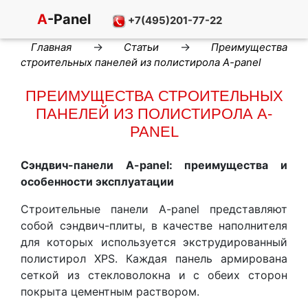
A
-Panel
+7(495)201-77-22
→
→
Главная
Статьи
Преимущества
строительных панелей из полистирола A-panel
ПРЕИМУЩЕСТВА СТРОИТЕЛЬНЫХ
ПАНЕЛЕЙ ИЗ ПОЛИСТИРОЛА A-
PANEL
Сэндвич-панели A-panel: преимущества и
особенности эксплуатации
Строительные панели A-panel представляют
собой сэндвич-плиты, в качестве наполнителя
для которых используется экструдированный
полистирол XPS. Каждая панель армирована
сеткой из стекловолокна и с обеих сторон
покрыта цементным раствором.